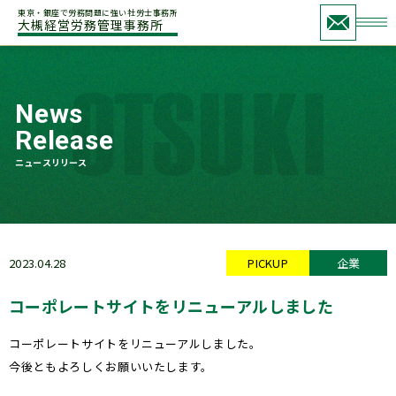
東京・銀座で労務問題に強い社労士事務所
大槻経営労務管理事務所
News
Release
ニュースリリース
2023.04.28
PICKUP
企業
コーポレートサイトをリニューアルしました
コーポレートサイトをリニューアルしました。
今後ともよろしくお願いいたします。