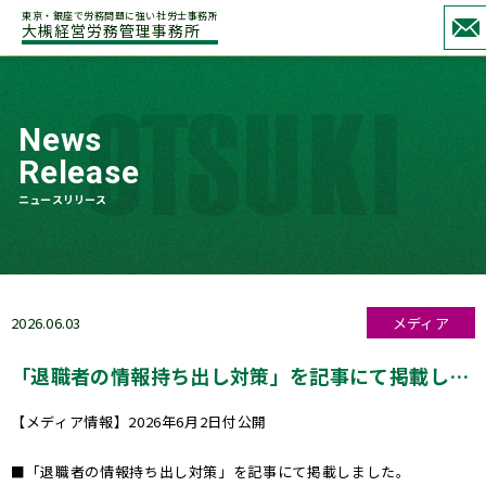
東京・銀座で労務問題に強い社労士事務所
大槻経営労務管理事務所
News
Release
ニュースリリース
2026.06.03
メディア
「退職者の情報持ち出し対策」を記事にて掲載しま
した。
【メディア情報】2026年6月2日付公開
■「退職者の情報持ち出し対策」を記事にて掲載しました。