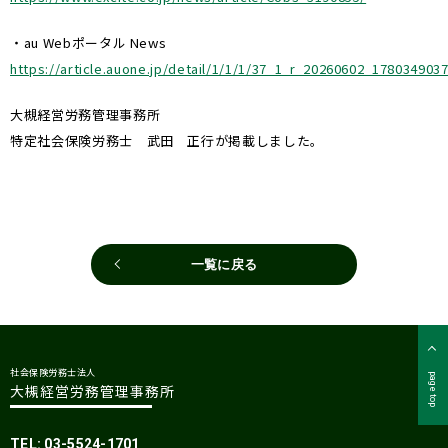
・au Webポータル News
https://article.auone.jp/detail/1/1/1/37_1_r_20260602_178034903
大槻経営労務管理事務所
特定社会保険労務士 武田 正行が掲載しました。
一覧に戻る
社会保険労務士法人
page top
大槻経営労務管理事務所
TEL: 03-5524-1701