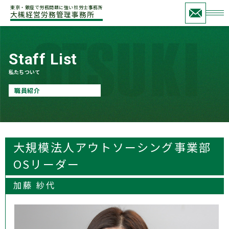
東京・銀座で労務問題に強い社労士事務所
大槻経営労務管理事務所
Staff List
私たちついて
職員紹介
大規模法人アウトソーシング事業部
OSリーダー
加藤 紗代