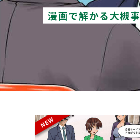
漫画で解かる大槻