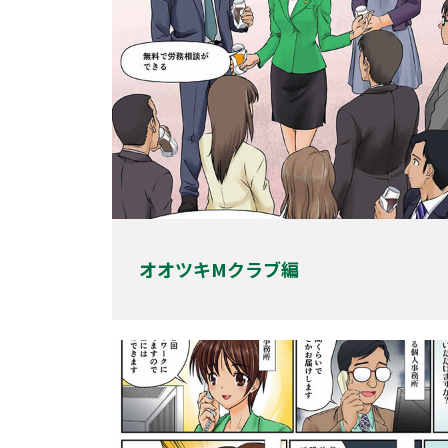
オオツキMクラブ編