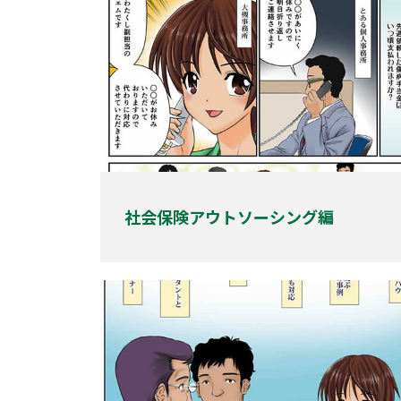
社会保険アウトソーシン
グ編