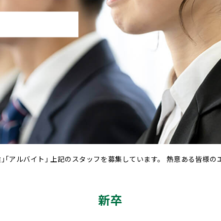
｣｢アルバイト｣
上記のスタッフを募集しています。 熱意ある皆様の
新卒