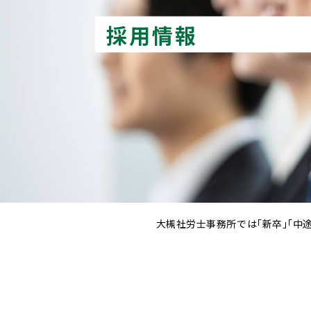
採用情報
大槻社労士事務所では｢新卒｣｢中途