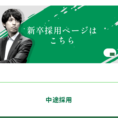
新卒採用ページは
こちら
中途採用