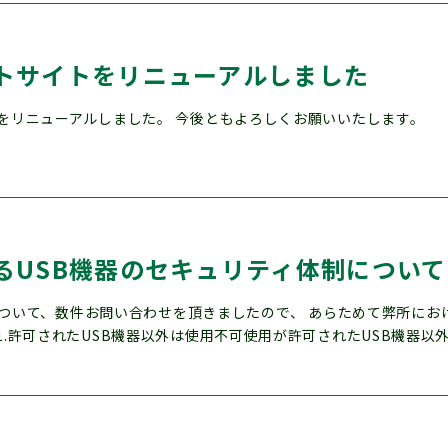
トサイトをリニューアルしました
をリニューアルしました。 今後ともよろしくお願いいたします。
るUSB機器のセキュリティ体制について
について、数件お問い合わせを頂きましたので、 あらためて弊所に
.許可されたUSB機器以外は使用不可使用が許可されたUSB機器以外の