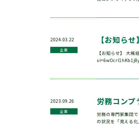
【お知らせ
2024.03.22
企業
【お知らせ】 大槻経営
si=6wOcrI1hKb1j8
労務コンプ
2023.09.26
企業
労務の専門家集団で
の状況を「見える化