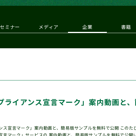
セミナー
メディア
企業
書籍
プライアンス宣言マーク」案内動画と、
ンス宣言マーク」案内動画と、簡易版サンプルを無料で公開 このた
宣言マーク」サービスの 案内動画と、簡易版サンプルを無料で公開いた