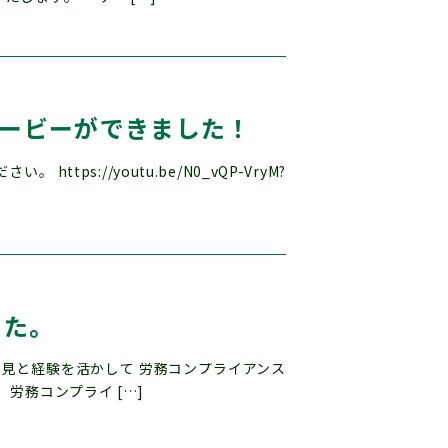
ービーができました！
s://youtu.be/N0_vQP-VryM?
した。
知見と経験を活かして 労務コンプライアンス
労務コンプライ […]