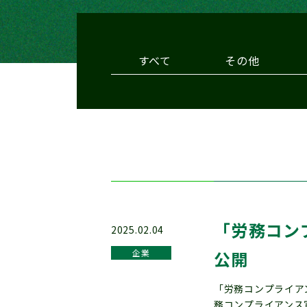
すべて
その他
「労務コン
2025.02.04
企業
公開
「労務コンプライア
務コンプライアンス