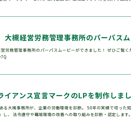
】大槻経営労務管理事務所のパーパスム
労務管理事務所のパーパスムービーができました！ ぜひご覧ください。 http
y7Q
ライアンス宣言マークのLPを制作しま
ある大槻事務所が、企業の労働環境を診断。 50年の実績で培った
」し、 法令遵守や職場環境の改善への取り組みを診断・認定します。 