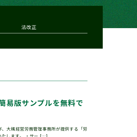
法改正
簡易版サンプルを無料で
び、大槻経営労務管理事務所が提供する「労
します。 ・サー […]