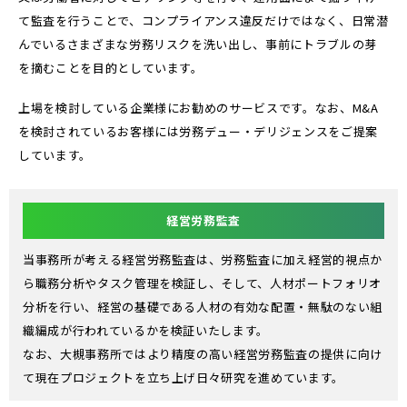
て監査を行うことで、コンプライアンス違反だけではなく、日常潜
んでいるさまざまな労務リスクを洗い出し、事前にトラブルの芽
を摘むことを目的としています。
上場を検討している企業様にお勧めのサービスです。なお、M&A
を検討されているお客様には労務デュー・デリジェンスをご提案
しています。
経営労務監査
当事務所が考える経営労務監査は、労務監査に加え経営的視点か
ら職務分析やタスク管理を検証し、そして、人材ポートフォリオ
分析を行い、経営の基礎である人材の有効な配置・無駄のない組
織編成が行われているかを検証いたします。
なお、大槻事務所ではより精度の高い経営労務監査の提供に向け
て現在プロジェクトを立ち上げ日々研究を進めています。