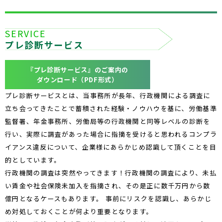
SERVICE
プレ診断サービス
『プレ診断サービス』のご案内の
ダウンロード（PDF形式）
プレ診断サービスとは、当事務所が長年、行政機関による調査に
立ち会ってきたことで蓄積された経験・ノウハウを基に、労働基準
監督署、年金事務所、労働局等の行政機関と同等レベルの診断を
行い、実際に調査があった場合に指摘を受けると思われるコンプラ
イアンス違反について、企業様にあらかじめ認識して頂くことを目
的としています。
行政機関の調査は突然やってきます！行政機関の調査により、未払
い賃金や社会保険未加入を指摘され、その是正に数千万円から数
億円となるケースもあります。 事前にリスクを認識し、あらかじ
め対処しておくことが何より重要となります。