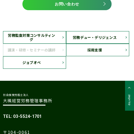
お問い合わせ
労務監査対策コンサルティン
労務デュー・デリジェンス
グ
講演・研修・セミナーの講師
採用支援
ジョブオペ
社会保険労務士法人
page top
大槻経営労務管理事務所
TEL: 03-5524-1701
〒104-0061