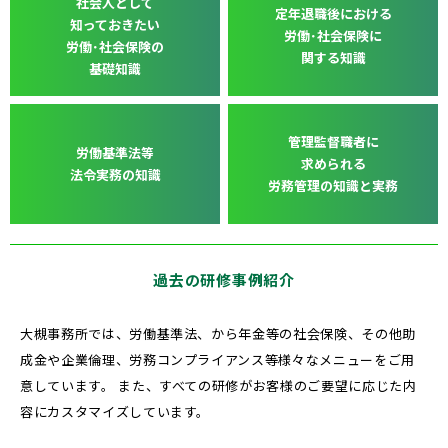
社会人として
定年退職後に
おける
知っておきたい
労働･社会保険に
労働･社会保険の
関する知識
基礎知識
管理監督職者に
労働基準法等
求められる
法令実務の
知識
労務管理の
知識と実務
過去の研修事例紹介
大槻事務所では、労働基準法、から年金等の社会保険、その他助
成金や企業倫理、労務コンプライアンス等様々なメニューをご用
意しています。 また、すべての研修がお客様のご要望に応じた内
容にカスタマイズしています。